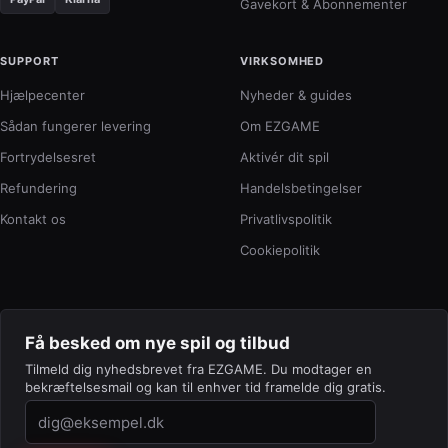
Gavekort & Abonnementer
SUPPORT
VIRKSOMHED
Hjælpecenter
Nyheder & guides
Sådan fungerer levering
Om EZGAME
Fortrydelsesret
Aktivér dit spil
Refundering
Handelsbetingelser
Kontakt os
Privatlivspolitik
Cookiepolitik
Få besked om nye spil og tilbud
Tilmeld dig nyhedsbrevet fra EZGAME. Du modtager en
bekræftelsesmail og kan til enhver tid framelde dig gratis.