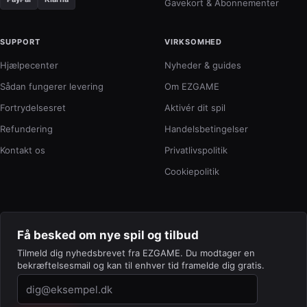
Gavekort & Abonnementer
SUPPORT
VIRKSOMHED
Hjælpecenter
Nyheder & guides
Sådan fungerer levering
Om EZGAME
Fortrydelsesret
Aktivér dit spil
Refundering
Handelsbetingelser
Kontakt os
Privatlivspolitik
Cookiepolitik
Få besked om nye spil og tilbud
Tilmeld dig nyhedsbrevet fra EZGAME. Du modtager en
bekræftelsesmail og kan til enhver tid framelde dig gratis.