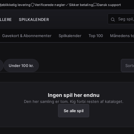
jeblikkelig levering
Verificerede nøgler
Sikker betaling
Dansk support
LLERE
SPILKALENDER
Søg spil, nø
Gavekort & Abonnementer
Spilkalender
Top 100
Månedens t
Sortér
Under 100 kr.
Sort
Ingen spil her endnu
Den her samling er tom. Kig forbi resten af kataloget.
Se alle spil