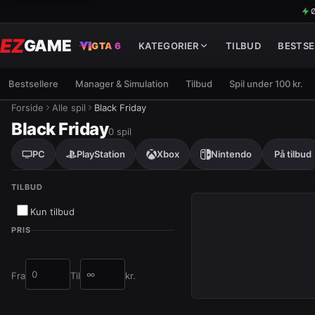
Ø
EZ
GAME
GTA 6
KATEGORIER
TILBUD
BESTSE
Bestsellere
Manager & Simulation
Tilbud
Spil under 100 kr.
Forside
Alle spil
Black Friday
Black Friday
0
spil
PC
PlayStation
Xbox
Nintendo
På tilbud
TILBUD
Kun tilbud
PRIS
Fra
Til
kr.
Pris fra (kr.)
Pris til (kr.)