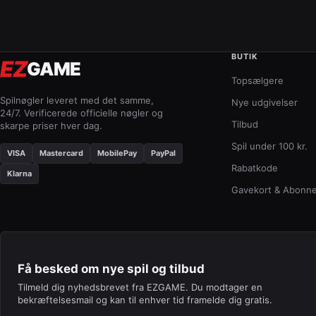
BUTIK
EZ
GAME
Topsælgere
Spilnøgler leveret med det samme,
Nye udgivelser
24/7. Verificerede officielle nøgler og
Tilbud
skarpe priser hver dag.
Spil under 100 kr.
VISA
Mastercard
MobilePay
PayPal
Rabatkode
Klarna
Gavekort & Abonn
Få besked om nye spil og tilbud
Tilmeld dig nyhedsbrevet fra EZGAME. Du modtager en
bekræftelsesmail og kan til enhver tid framelde dig gratis.