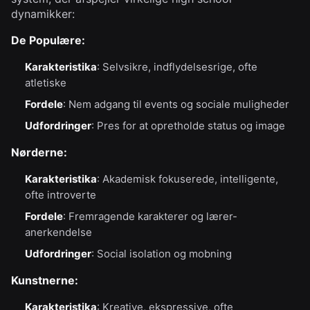
dynamikker:
De Populære:
Karakteristika
: Selvsikre, indflydelsesrige, ofte
atletiske
Fordele
: Nem adgang til events og sociale muligheder
Udfordringer
: Pres for at opretholde status og image
Nørderne:
Karakteristika
: Akademisk fokuserede, intelligente,
ofte introverte
Fordele
: Fremragende karakterer og lærer-
anerkendelse
Udfordringer
: Social isolation og mobning
Kunstnerne:
Karakteristika
: Kreative, ekspressive, ofte