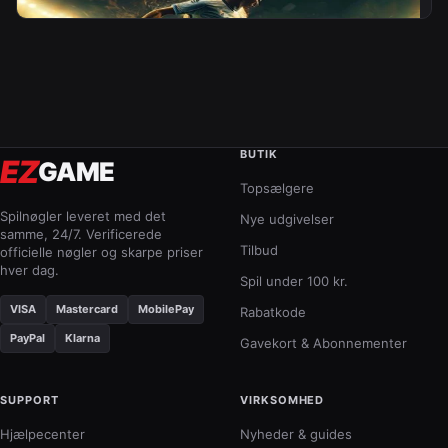
BUTIK
EZ
GAME
Topsælgere
Spilnøgler leveret med det
Nye udgivelser
samme, 24/7. Verificerede
Tilbud
officielle nøgler og skarpe priser
hver dag.
Spil under 100 kr.
VISA
Mastercard
MobilePay
Rabatkode
PayPal
Klarna
Gavekort & Abonnementer
SUPPORT
VIRKSOMHED
Hjælpecenter
Nyheder & guides