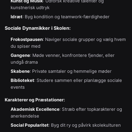
Kunst og Musik
: Udforsk kreative talenter og
kunstnerisk udtryk
Idræt
: Byg kondition og teamwork-færdigheder
Sociale Dynamikker i Skolen:
Frokostpausen
: Naviger sociale grupper og vælg hvem
du spiser med
Gangene
: Møde venner, konfrontere fjender, eller
undgå drama
Skabene
: Private samtaler og hemmelige møder
Biblioteket
: Studere sammen eller planlægge sociale
events
Karakterer og Præstationer:
Akademisk Excellence
: Stræb efter topkarakterer og
anerkendelse
Social Popularitet
: Byg dit ry og påvirk skolekulturen