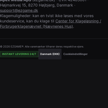
Højmarkvej 15
,
8270 Højbjerg
,
Danmark
·
support@ezgame.dk
Klagemuligheder: kan en tvist ikke løses med vores
kundeservice, kan du klage til
Center for Klageløsning /
Forbrugerklagenævnet (Nævnenes Hus)
.
© 2026 EZGAME®. Alle varemærker tilhører deres respektive ejere.
INSTANT LEVERING 24/7
Danmark (DKK)
Cookieindstillinger