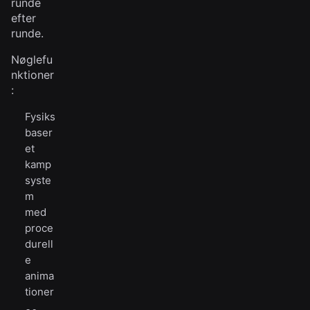
runde
efter
runde.
Nøglefu
nktioner
:
Fysiks
baser
et
kamp
syste
m
med
proce
durell
e
anima
tioner