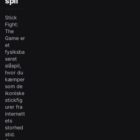
spil
Stick
Fight:
The
Game er
et
fysiksba
seret
slåspil,
hvor du
kæmper
som de
ikoniske
stickfig
urer fra
internett
ets
storhed
stid.