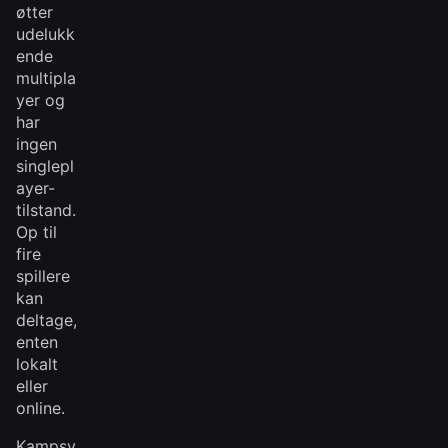
øtter
udelukk
ende
multipla
yer og
har
ingen
singlepl
ayer-
tilstand.
Op til
fire
spillere
kan
deltage,
enten
lokalt
eller
online.
Kampsy