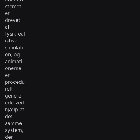
stemet
er
drevet
af
fysikreal
istisk
simulati
on, og
animati
onerne
er
procedu
relt
generer
ede ved
hjælp af
det
samme
system,
der