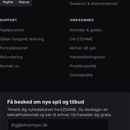
PayPal
Klarna
Gavekort & Abonnementer
SUPPORT
VIRKSOMHED
Hjælpecenter
Nyheder & guides
Sådan fungerer levering
Om EZGAME
Fortrydelsesret
Aktivér dit spil
Refundering
Handelsbetingelser
Kontakt os
Privatlivspolitik
Cookiepolitik
Få besked om nye spil og tilbud
Tilmeld dig nyhedsbrevet fra EZGAME. Du modtager en
bekræftelsesmail og kan til enhver tid framelde dig gratis.