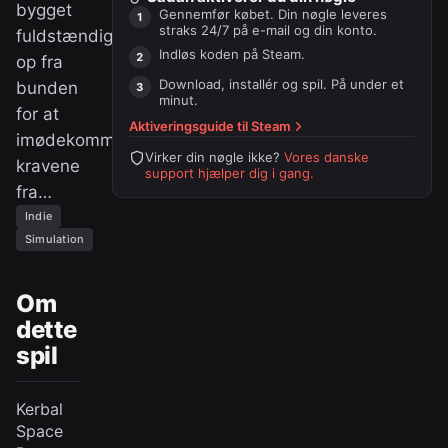
bygget
Gennemfør købet. Din nøgle leveres
straks 24/7 på e-mail og din konto.
fuldstændigt
Indløs koden på
Steam
.
op fra
Download, installér og spil. På under et
bunden
minut.
for at
Aktiveringsguide til
Steam
imødekomme
Virker din nøgle ikke?
Vores danske
kravene
support hjælper dig i gang.
fra…
Indie
Simulation
Om
dette
spil
Kerbal
Space