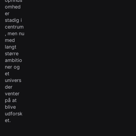
opfinds
omhed
er
stadig i
centrum
, men nu
med
langt
større
ambitio
ner og
et
univers
der
venter
på at
blive
udforsk
et.