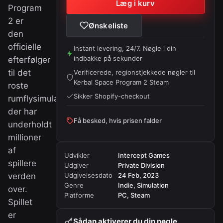
Læg i kurv
Program
2 er
Ønskeliste
den
officielle
Instant levering, 24/7. Nøgle i din
indbakke på sekunder
efterfølger
til det
Verificerede, regionstjekkede nøgler til
Kerbal Space Program 2 Steam
roste
Sikker Shopify-checkout
rumflysimulationsspil,
der har
Få besked, hvis prisen falder
underholdt
millioner
af
Udvikler
Intercept Games
spillere
Udgiver
Private Division
verden
Udgivelsesdato
24 Feb, 2023
Genre
Indie, Simulation
over.
Platforme
PC, Steam
Spillet
er
Sådan aktiverer du din nøgle