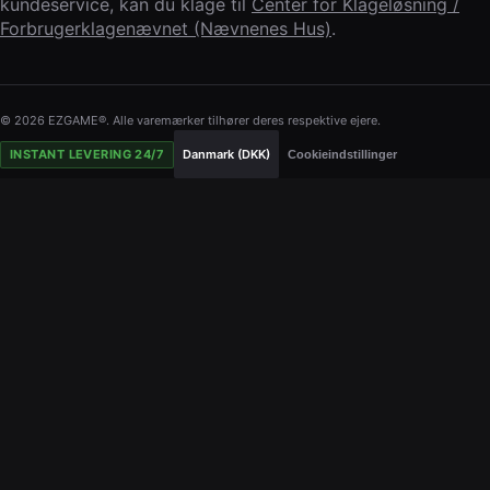
kundeservice, kan du klage til
Center for Klageløsning /
Forbrugerklagenævnet (Nævnenes Hus)
.
© 2026 EZGAME®. Alle varemærker tilhører deres respektive ejere.
INSTANT LEVERING 24/7
Danmark (DKK)
Cookieindstillinger