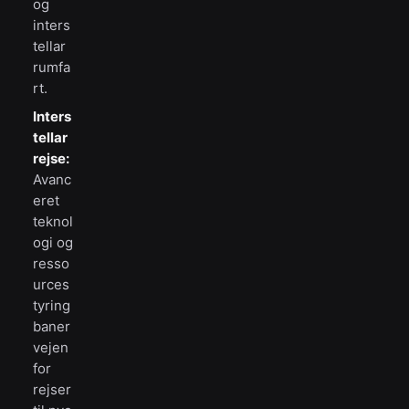
og
inters
tellar
rumfa
rt.
Inters
tellar
rejse:
Avanc
eret
teknol
ogi og
resso
urces
tyring
baner
vejen
for
rejser