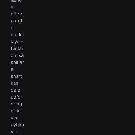
e
efters
purgt
e
multip
layer-
funkti
on, så
spiller
e
snart
kan
dele
udfor
dring
erne
ved
dybha
vs-