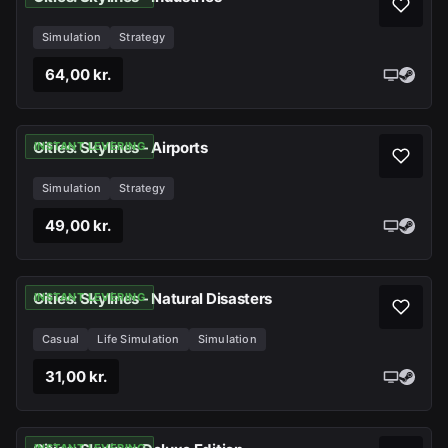
Simulation
Strategy
64,00 kr.
Cities: Skylines - Airports
INSTANT LEVERING
Simulation
Strategy
49,00 kr.
Cities: Skylines - Natural Disasters
INSTANT LEVERING
Casual
Life Simulation
Simulation
31,00 kr.