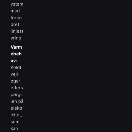
ystem
med
forbe
dret
linjest
yring
Varm
ebeh
ov:
Koldt
vejr
øger
efters
pørgs
len på
elektr
icitet,
som
kan