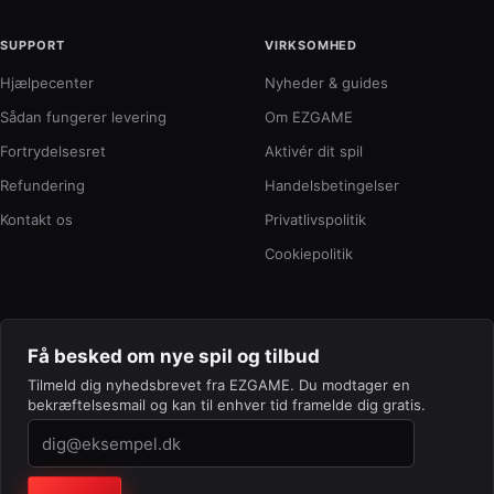
SUPPORT
VIRKSOMHED
Hjælpecenter
Nyheder & guides
Sådan fungerer levering
Om EZGAME
Fortrydelsesret
Aktivér dit spil
Refundering
Handelsbetingelser
Kontakt os
Privatlivspolitik
Cookiepolitik
Få besked om nye spil og tilbud
Tilmeld dig nyhedsbrevet fra EZGAME. Du modtager en
bekræftelsesmail og kan til enhver tid framelde dig gratis.