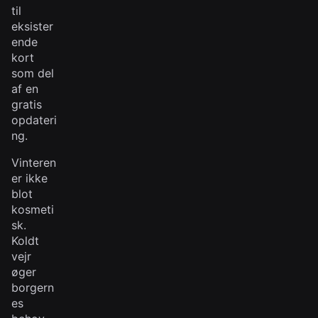
til
eksister
ende
kort
som del
af en
gratis
opdateri
ng.
Vinteren
er ikke
blot
kosmeti
sk.
Koldt
vejr
øger
borgern
es