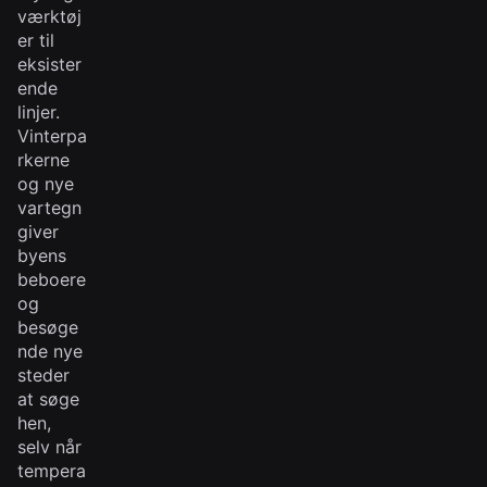
værktøj
er til
eksister
ende
linjer.
Vinterpa
rkerne
og nye
vartegn
giver
byens
beboere
og
besøge
nde nye
steder
at søge
hen,
selv når
tempera